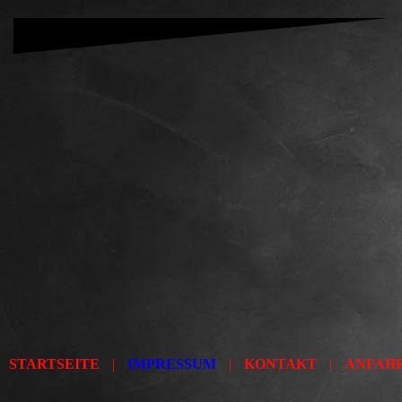
STARTSEITE
|
IMPRESSUM
|
KONTAKT
|
ANFAH