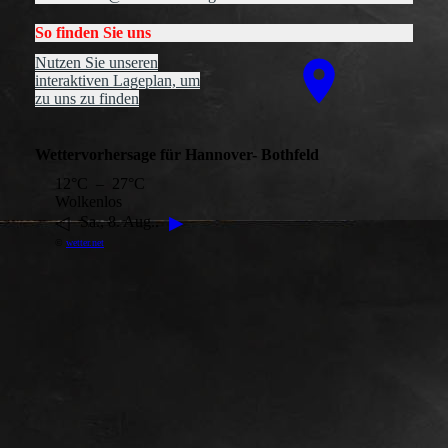
So finden Sie uns
Nutzen Sie unseren
interaktiven La­ge­plan, um
zu uns zu finden
Wettervorhersage für Hannover- Bothfeld
12°C – 27°C
Wolkenlos
◁
▶
Sa., 8. Aug..
©
wetter.net