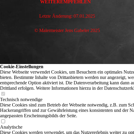
WEITEREMPFEHLEN
Letzte Änderung: 07.01.2025
© Malermeister Jens Gabeler 2025
Cookie-Einstellungen
Diese Webseite verwendet Cookies, um Besuchern ein optimales Nutze
bieten. Bestimmte Inhalte von Drittanbietern werden nur angezeigt, we
entsprechende Option aktiviert ist. Die Datenverarbeitung kann dann a
Drittland erfolgen. Weitere Informationen hierzu in der Datenschutzerk
Technisch notwendige
Diese Cookies sind zum Betrieb der Webseite notwendig, z.B. zum Sc
Hackerangriffen und zur Gewährleistung eines konsistenten und der N
angepassten Erscheinungsbilds der Seite.
Analytische
Diese Cookies werden verwendet, um das Nutzererlebnis weiter zu opt