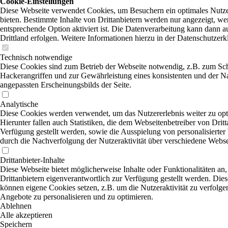
Cookie-Einstellungen
Diese Webseite verwendet Cookies, um Besuchern ein optimales Nutze
bieten. Bestimmte Inhalte von Drittanbietern werden nur angezeigt, we
entsprechende Option aktiviert ist. Die Datenverarbeitung kann dann a
Drittland erfolgen. Weitere Informationen hierzu in der Datenschutzerk
Technisch notwendige
Diese Cookies sind zum Betrieb der Webseite notwendig, z.B. zum Sc
Hackerangriffen und zur Gewährleistung eines konsistenten und der N
angepassten Erscheinungsbilds der Seite.
Analytische
Diese Cookies werden verwendet, um das Nutzererlebnis weiter zu opt
Hierunter fallen auch Statistiken, die dem Webseitenbetreiber von Dritt
Verfügung gestellt werden, sowie die Ausspielung von personalisierte
durch die Nachverfolgung der Nutzeraktivität über verschiedene Webse
Drittanbieter-Inhalte
Diese Webseite bietet möglicherweise Inhalte oder Funktionalitäten an,
Drittanbietern eigenverantwortlich zur Verfügung gestellt werden. Dies
können eigene Cookies setzen, z.B. um die Nutzeraktivität zu verfolgen
Angebote zu personalisieren und zu optimieren.
Ablehnen
Alle akzeptieren
Speichern